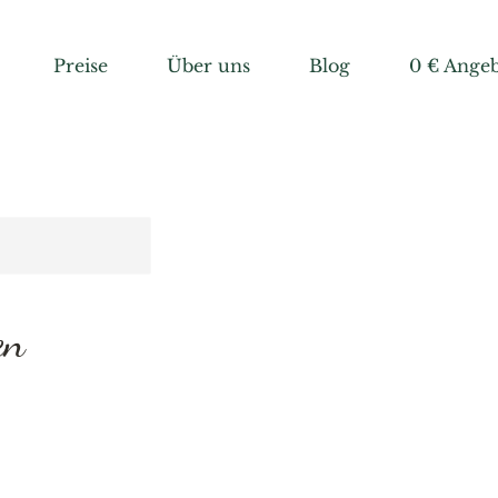
Preise
Über uns
Blog
0 € Ange
en