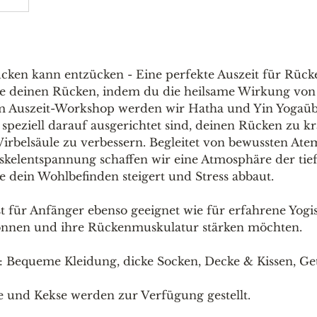
cken kann entzücken - Eine perfekte Auszeit für Rück
ge deinen Rücken, indem du die heilsame Wirkung vo
sem Auszeit-Workshop werden wir Hatha und Yin Yoga
e speziell darauf ausgerichtet sind, deinen Rücken zu k
 Wirbelsäule zu verbessern. Begleitet von bewussten A
skelentspannung schaffen wir eine Atmosphäre der tie
 dein Wohlbefinden steigert und Stress abbaut.
 für Anfänger ebenso geeignet wie für erfahrene Yogis,
gönnen und ihre Rückenmuskulatur stärken möchten.
n: Bequeme Kleidung, dicke Socken, Decke & Kissen, Ge
e und Kekse werden zur Verfügung gestellt.