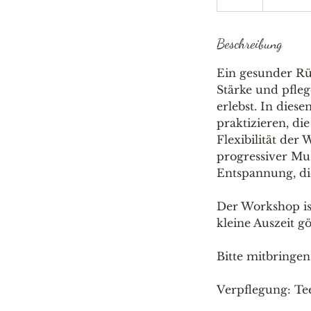
Beschreibung
Ein gesunder Rü
Stärke und pfle
erlebst. In die
praktizieren, di
Flexibilität der
progressiver Mu
Entspannung, die
Der Workshop ist
kleine Auszeit 
​Bitte mitbringe
Verpflegung: Te