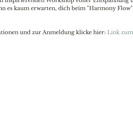
en inspirierenden Workshop voller Entspannung u
nn es kaum erwarten, dich beim "Harmony Flow
ionen und zur Anmeldung klicke hier: 
Link zu