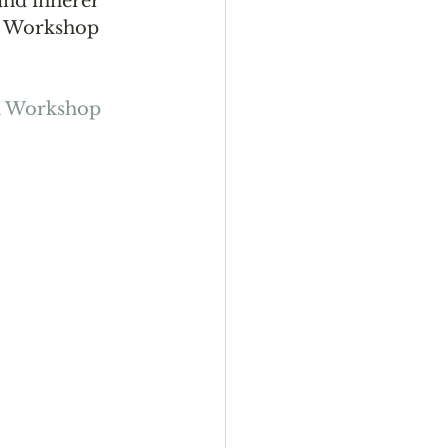
nd innerer 
" Workshop 
m Workshop