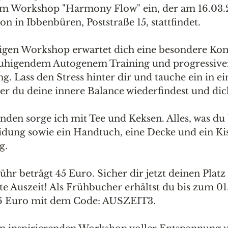
em Workshop "Harmony Flow" ein, der am 16.03.
 in Ibbenbüren, Poststraße 15, stattfindet.
igen Workshop erwartet dich eine besondere Kom
ruhigendem Autogenem Training und progressive
 Lass den Stress hinter dir und tauche ein in ei
er du deine innere Balance wiederfindest und di
den sorge ich mit Tee und Keksen. Alles, was du 
dung sowie ein Handtuch, eine Decke und ein Kis
g.
hr beträgt 45 Euro. Sicher dir jetzt deinen Platz
te Auszeit! Als Frühbucher erhältst du bis zum 01
 6 Euro mit dem Code: AUSZEIT3.