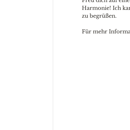
Freu dich auf ein
Harmonie! Ich ka
zu begrüßen.
Für mehr Informat